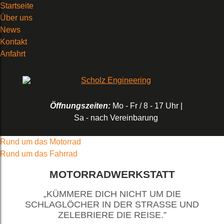
Startseite
Über uns
News
Kontakt
Anfahrt
Öffnungszeiten:
Mo - Fr / 8 - 17 Uhr |
Sa - nach Vereinbarung
Rund um das Motorrad
Rund um das Fahrrad
MOTORRADWERKSTATT
„KÜMMERE DICH NICHT UM DIE
SCHLAGLÖCHER IN DER STRASSE UND Z
ELEBRIERE DIE REISE.”