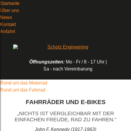
Startseite
Über uns
News
Kontakt
Anfahrt
Öffnungszeiten:
Mo - Fr / 8 - 17 Uhr |
Sa - nach Vereinbarung
Rund um das Motorrad
Rund um das Fahrrad
FAHRRÄDER UND E-BIKES
„NICHTS IST VERGLEICHBAR MIT DER
EINFACHEN FREUDE, RAD ZU FAHREN.“
John F. Kennedy (1917-1963)